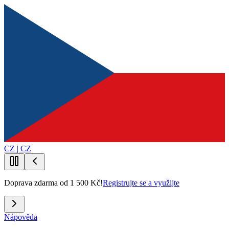
CZ | CZ
Doprava zdarma od 1 500 Kč!
Registrujte se a využijte
Nápověda