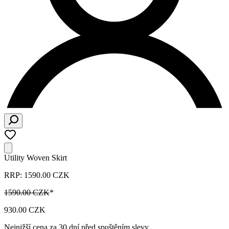
Utility Woven Skirt
RRP: 1590.00 CZK
1590.00 CZK
*
930.00 CZK
Nejnižší cena za 30 dní před spuštěním slevy