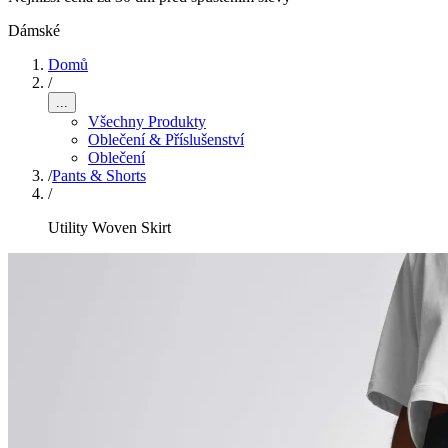
Dámské
Domů
/
...
Všechny Produkty
Oblečení & Příslušenství
Oblečení
/
Pants & Shorts
/
Utility Woven Skirt