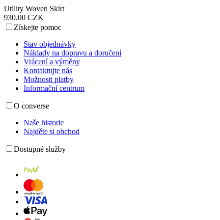
Utility Woven Skirt
930.00 CZK
Získejte pomoc
Stav objednávky
Náklady na dopravu a doručení
Vrácení a výměny
Kontaktujte nás
Možnosti platby
Informační centrum
O converse
Naše historie
Najděte si obchod
Dostupné služby