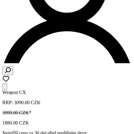
Weapon CX
RRP: 3090.00 CZK
3090.00 CZK
*
1880.00 CZK
Nejnižší cena za 30 dní před spuštěním slevy