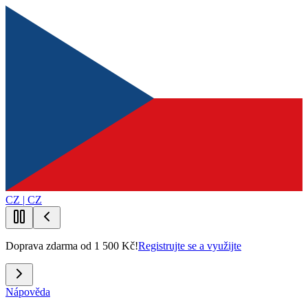
CZ | CZ
Doprava zdarma od 1 500 Kč!
Registrujte se a využijte
Nápověda