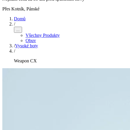
Přes Kotník
,
Pánské
Domů
/
...
Všechny Produkty
Obuv
/
Vysoké boty
/
Weapon CX